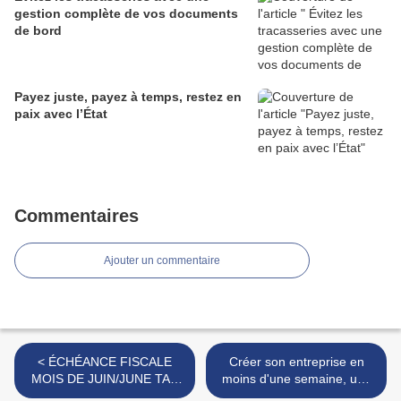
gestion complète de vos documents
de bord
Payez juste, payez à temps, restez en
paix avec l’État
Commentaires
Ajouter un commentaire
< ÉCHÉANCE FISCALE
Créer son entreprise en
MOIS DE JUIN/JUNE TAX
moins d'une semaine, une
SCHEDULE
réalité en R.D. Congo >