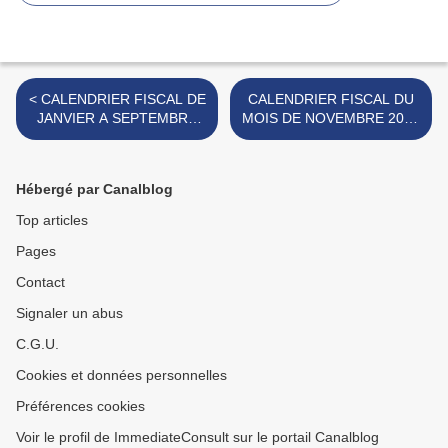
< CALENDRIER FISCAL DE
CALENDRIER FISCAL DU
JANVIER A SEPTEMBRE
MOIS DE NOVEMBRE 2018
2018 / TAX SCHEDULE
/ 2018 NOVEMBER TAX
FROM JANUARY TO
SCHEDULE >
SEPTEMBER 2018
Hébergé par Canalblog
Top articles
Pages
Contact
Signaler un abus
C.G.U.
Cookies et données personnelles
Préférences cookies
Voir le profil de ImmediateConsult sur le portail Canalblog