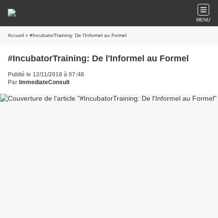
MENU
Accueil
» #IncubatorTraining: De l'Informel au Formel
#IncubatorTraining: De l'Informel au Formel
Publié le 12/11/2018 à 07:48
Par
ImmediateConsult