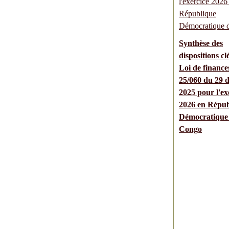
Synthèse des
dispositions cl
Loi de finance
25/060 du 29 
2025 pour l'ex
2026 en Répub
Démocratique
Congo