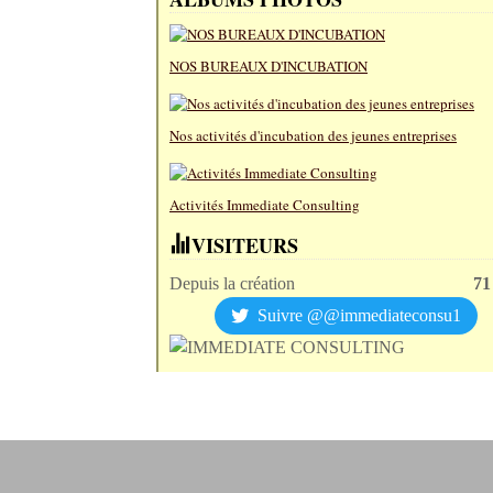
NOS BUREAUX D'INCUBATION
Nos activités d'incubation des jeunes entreprises
Activités Immediate Consulting
VISITEURS
Depuis la création
71
Suivre @@immediateconsu1