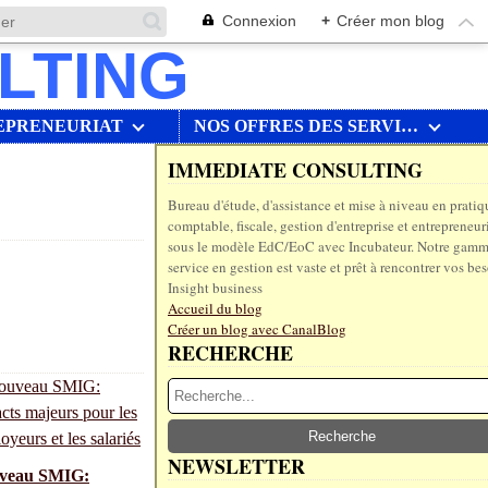
Connexion
+
Créer mon blog
EPRENEURIAT
NOS OFFRES DES SERVICES
IMMEDIATE CONSULTING
Bureau d'étude, d'assistance et mise à niveau en pratiq
comptable, fiscale, gestion d'entreprise et entrepreneur
sous le modèle EdC/EoC avec Incubateur. Notre gamm
service en gestion est vaste et prêt à rencontrer vos bes
Insight business
Accueil du blog
Créer un blog avec CanalBlog
RECHERCHE
NEWSLETTER
veau SMIG: