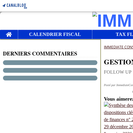
Home
CALENDRIER FISCAL
TAX F
IMMEDIATE CON
DERNIERS COMMENTAIRES
GESTION
FOLLOW UP
Posté par ImmediateCon
Vous aimerez