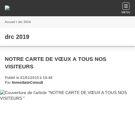
MENU
Accueil
» drc 2019
drc 2019
NOTRE CARTE DE VŒUX A TOUS NOS
VISITEURS
Publié le 01/01/2019 à 18:48
Par
ImmediateConsult