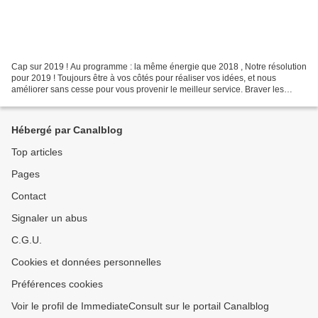
Cap sur 2019 ! Au programme : la même énergie que 2018 , Notre résolution
pour 2019 ! Toujours être à vos côtés pour réaliser vos idées, et nous
améliorer sans cesse pour vous provenir le meilleur service. Braver les
obstacles ensemble, et aller de l'avant...
Hébergé par Canalblog
Top articles
Pages
Contact
Signaler un abus
C.G.U.
Cookies et données personnelles
Préférences cookies
Voir le profil de ImmediateConsult sur le portail Canalblog