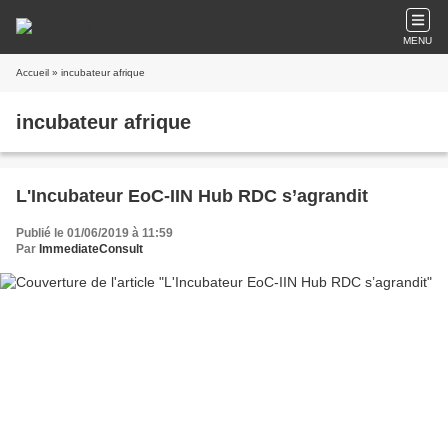
MENU
Accueil
» incubateur afrique
incubateur afrique
L'Incubateur EoC-IIN Hub RDC s’agrandit
Publié le 01/06/2019 à 11:59
Par
ImmediateConsult