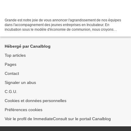
Grande est notre joie de vous annoncer l'agrandissement de nos équipes
dans l'accompagnement des jeunes entreprises en Incubateur. En
incubation sous le modèle d'économie de communion, nous croyons
profondément que chacun a quelle que chose à donner:...
Hébergé par Canalblog
Top articles
Pages
Contact
Signaler un abus
C.G.U.
Cookies et données personnelles
Préférences cookies
Voir le profil de ImmediateConsult sur le portail Canalblog