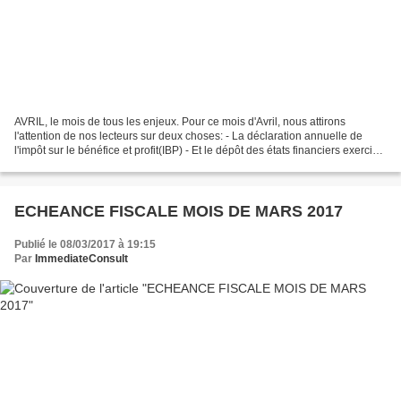
AVRIL, le mois de tous les enjeux. Pour ce mois d'Avril, nous attirons
l'attention de nos lecteurs sur deux choses: - La déclaration annuelle de
l'impôt sur le bénéfice et profit(IBP) - Et le dépôt des états financiers exercice
2016. Les pénalités en...
ECHEANCE FISCALE MOIS DE MARS 2017
Publié le 08/03/2017 à 19:15
Par
ImmediateConsult