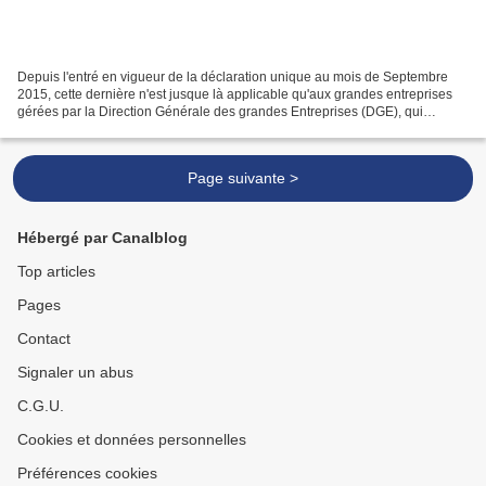
Depuis l'entré en vigueur de la déclaration unique au mois de Septembre
2015, cette dernière n'est jusque là applicable qu'aux grandes entreprises
gérées par la Direction Générale des grandes Entreprises (DGE), qui
organise un guichet unique où sont déclarés...
Page suivante >
Hébergé par Canalblog
Top articles
Pages
Contact
Signaler un abus
C.G.U.
Cookies et données personnelles
Préférences cookies