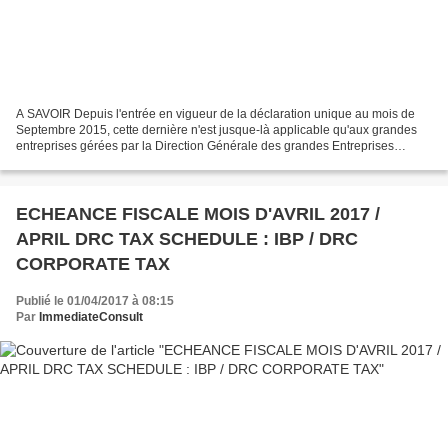
A SAVOIR Depuis l'entrée en vigueur de la déclaration unique au mois de
Septembre 2015, cette dernière n'est jusque-là applicable qu'aux grandes
entreprises gérées par la Direction Générale des grandes Entreprises
(DGE), qui organise un guichet unique...
ECHEANCE FISCALE MOIS D'AVRIL 2017 /
APRIL DRC TAX SCHEDULE : IBP / DRC
CORPORATE TAX
Publié le 01/04/2017 à 08:15
Par
ImmediateConsult