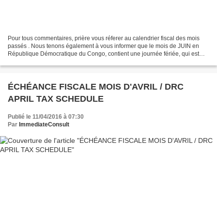
Pour tous commentaires, prière vous réferer au calendrier fiscal des mois
passés . Nous tenons également à vous informer que le mois de JUIN en
République Démocratique du Congo, contient une journée fériée, qui est
souvent déclarée journée chômée et payée...
ÉCHÉANCE FISCALE MOIS D'AVRIL / DRC
APRIL TAX SCHEDULE
Publié le 11/04/2016 à 07:30
Par
ImmediateConsult