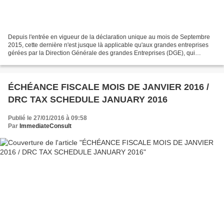
Depuis l'entrée en vigueur de la déclaration unique au mois de Septembre
2015, cette dernière n'est jusque là applicable qu'aux grandes entreprises
gérées par la Direction Générale des grandes Entreprises (DGE), qui
organise un guichet unique où sont...
ÉCHÉANCE FISCALE MOIS DE JANVIER 2016 /
DRC TAX SCHEDULE JANUARY 2016
Publié le 27/01/2016 à 09:58
Par
ImmediateConsult