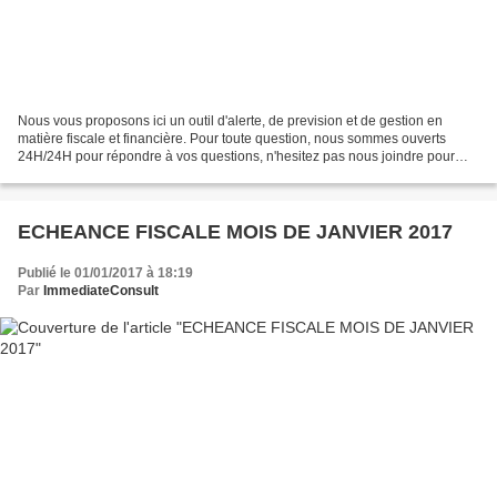
Nous vous proposons ici un outil d'alerte, de prevision et de gestion en
matière fiscale et financière. Pour toute question, nous sommes ouverts
24H/24H pour répondre à vos questions, n'hesitez pas nous joindre pour
éclaircissement ou une consultation...
ECHEANCE FISCALE MOIS DE JANVIER 2017
Publié le 01/01/2017 à 18:19
Par
ImmediateConsult