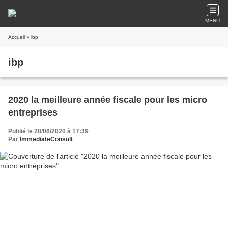
MENU
Accueil
» ibp
ibp
2020 la meilleure année fiscale pour les micro
entreprises
Publié le 28/06/2020 à 17:39
Par
ImmediateConsult