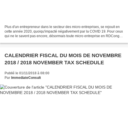
Plus d'un entrepreneur dans le secteur des micro entreprises, se rejouit en
cette année 2020, quoiqu'impacté négativement par la COVID 19. Pour ceux
qui ne le savent pas encore, désormais toute micro entreprise en RDCongo
s'acquitera à l'échéance d'un...
CALENDRIER FISCAL DU MOIS DE NOVEMBRE
2018 / 2018 NOVEMBER TAX SCHEDULE
Publié le 01/11/2018 à 08:00
Par
ImmediateConsult