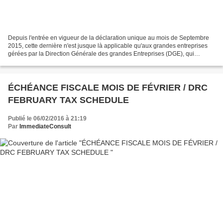
Depuis l'entrée en vigueur de la déclaration unique au mois de Septembre
2015, cette dernière n'est jusque là applicable qu'aux grandes entreprises
gérées par la Direction Générale des grandes Entreprises (DGE), qui
organise un guichet unique où sont...
ÉCHÉANCE FISCALE MOIS DE FÉVRIER / DRC
FEBRUARY TAX SCHEDULE
Publié le 06/02/2016 à 21:19
Par
ImmediateConsult