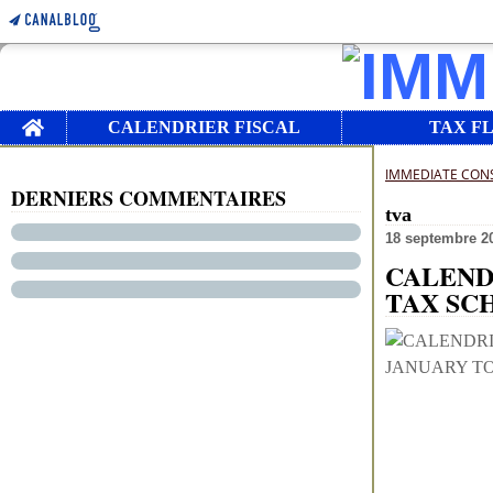
Home
CALENDRIER FISCAL
TAX F
IMMEDIATE CON
DERNIERS COMMENTAIRES
tva
18 septembre 2
CALENDR
TAX SC