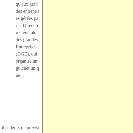
qu'aux gran
des entrepris
es gérées pa
r la Directio
n Générale
des grandes
Entreprises
(DGE), qui
organise un
guichet uniq
ue...
l d'alerte, de previsi