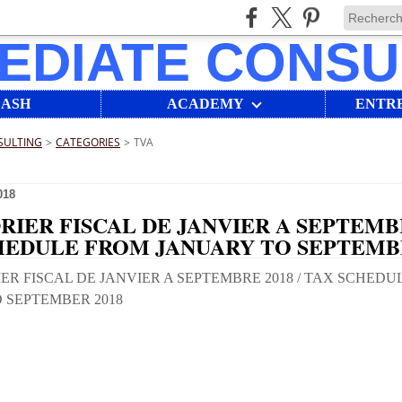
LASH
ACADEMY
ENTR
SULTING
>
CATEGORIES
>
TVA
018
IER FISCAL DE JANVIER A SEPTEMBR
HEDULE FROM JANUARY TO SEPTEMBE