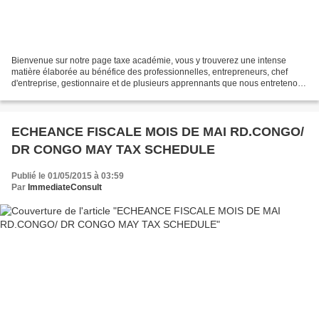
Bienvenue sur notre page taxe académie, vous y trouverez une intense
matière élaborée au bénéfice des professionnelles, entrepreneurs, chef
d'entreprise, gestionnaire et de plusieurs apprennants que nous entretenons
au travers notre réseaux. Welcome to...
ECHEANCE FISCALE MOIS DE MAI RD.CONGO/
DR CONGO MAY TAX SCHEDULE
Publié le 01/05/2015 à 03:59
Par
ImmediateConsult