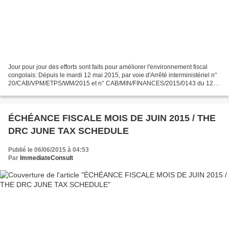
Jour pour jour des efforts sont faits pour améliorer l'environnement fiscal
congolais: Dépuis le mardi 12 mai 2015, par voie d'Arrêté interministériel n°
20/CAB/VPM/ETPS/WM/2015 et n° CAB/MIN/FINANCES/2015/0143 du 12
mai 2015 est instituée la déclaration...
ÉCHÉANCE FISCALE MOIS DE JUIN 2015 / THE
DRC JUNE TAX SCHEDULE
Publié le 06/06/2015 à 04:53
Par
ImmediateConsult