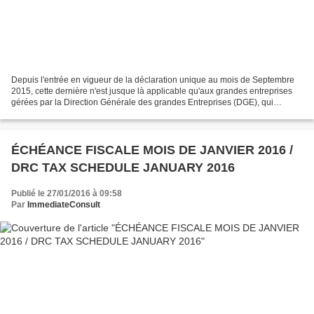
Depuis l'entrée en vigueur de la déclaration unique au mois de Septembre
2015, cette dernière n'est jusque là applicable qu'aux grandes entreprises
gérées par la Direction Générale des grandes Entreprises (DGE), qui
organise un guichet unique où sont...
ÉCHÉANCE FISCALE MOIS DE JANVIER 2016 /
DRC TAX SCHEDULE JANUARY 2016
Publié le 27/01/2016 à 09:58
Par
ImmediateConsult