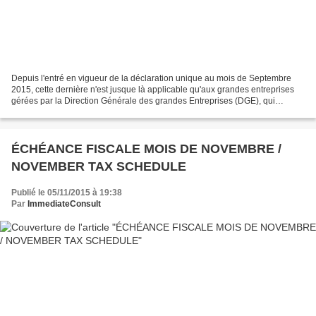
Depuis l'entré en vigueur de la déclaration unique au mois de Septembre
2015, cette dernière n'est jusque là applicable qu'aux grandes entreprises
gérées par la Direction Générale des grandes Entreprises (DGE), qui
organise un guichet unique où sont déclarés...
ÉCHÉANCE FISCALE MOIS DE NOVEMBRE /
NOVEMBER TAX SCHEDULE
Publié le 05/11/2015 à 19:38
Par
ImmediateConsult