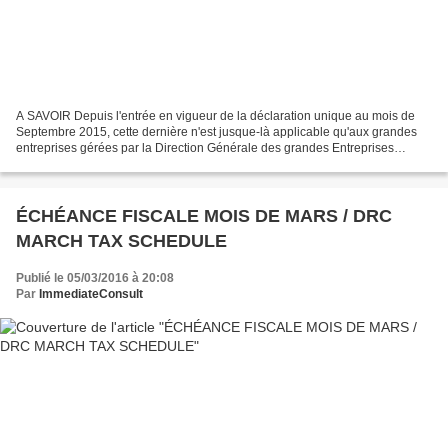
A SAVOIR Depuis l'entrée en vigueur de la déclaration unique au mois de
Septembre 2015, cette dernière n'est jusque-là applicable qu'aux grandes
entreprises gérées par la Direction Générale des grandes Entreprises
(DGE), qui organise un guichet unique...
ÉCHÉANCE FISCALE MOIS DE MARS / DRC
MARCH TAX SCHEDULE
Publié le 05/03/2016 à 20:08
Par
ImmediateConsult