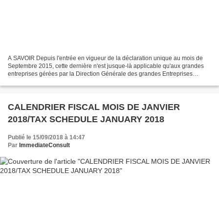
A SAVOIR Depuis l'entrée en vigueur de la déclaration unique au mois de
Septembre 2015, cette dernière n'est jusque-là applicable qu'aux grandes
entreprises gérées par la Direction Générale des grandes Entreprises
(DGE), qui organise un guichet unique...
CALENDRIER FISCAL MOIS DE JANVIER
2018/TAX SCHEDULE JANUARY 2018
Publié le 15/09/2018 à 14:47
Par
ImmediateConsult