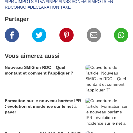
#IPR
#IMPOTS
#TVA
#INPP
#INSS
#ONEM
#IMPOTS EN
RDCONGO
#DECLARATION TAXE
Partager
Vous aimerez aussi
Nouveau SMIG en RDC – Quel
montant et comment l’appliquer ?
Formation sur le nouveau barème IPR
: évolution et incidence sur le net à
payer