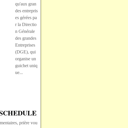
qu'aux gran
des entrepris
es gérées pa
r la Directio
n Générale
des grandes
Entreprises
(DGE), qui
organise un
guichet uniq
ue...
 SCHEDULE
entaires, prière vou