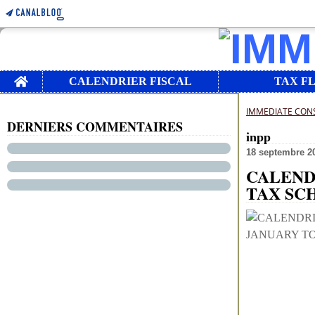
Home
CALENDRIER FISCAL
TAX F
IMMEDIATE CON
DERNIERS COMMENTAIRES
inpp
18 septembre 2
CALENDR
TAX SC