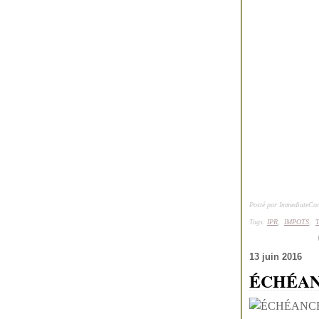
Posté par ImmediateCon
Tags:
IPR
,
IMPOTS
,
13 juin 2016
ÉCHÉAN