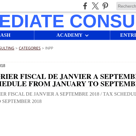
LASH
ACADEMY
ENTR
SULTING
>
CATEGORIES
>
INPP
018
IER FISCAL DE JANVIER A SEPTEMBR
HEDULE FROM JANUARY TO SEPTEMBE